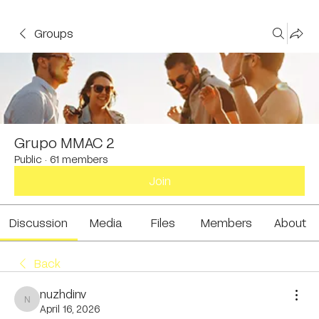
Groups
Grupo MMAC 2
Public
·
61 members
Join
Discussion
Media
Files
Members
About
Back
nuzhdinv
nuzhdinv
April 16, 2026