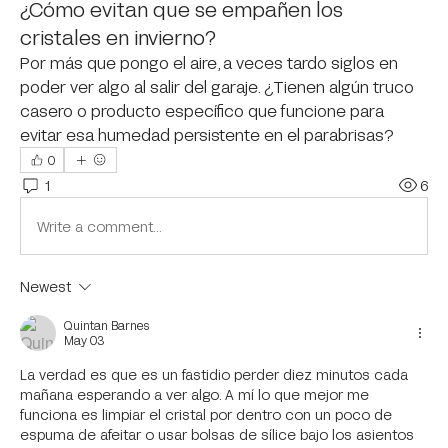
¿Cómo evitan que se empañen los
cristales en invierno?
Por más que pongo el aire, a veces tardo siglos en 
poder ver algo al salir del garaje. ¿Tienen algún truco 
casero o producto específico que funcione para 
evitar esa humedad persistente en el parabrisas?
0
1
6
Write a comment...
Newest
Quintan Barnes
May 03
La verdad es que es un fastidio perder diez minutos cada 
mañana esperando a ver algo. A mí lo que mejor me 
funciona es limpiar el cristal por dentro con un poco de 
espuma de afeitar o usar bolsas de sílice bajo los asientos 