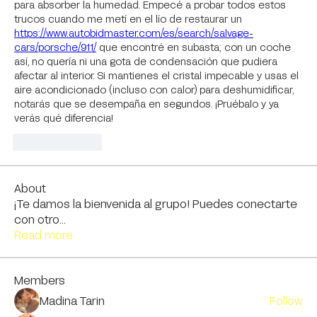
para absorber la humedad. Empecé a probar todos estos 
trucos cuando me metí en el lío de restaurar un 
https://www.autobidmaster.com/es/search/salvage-
cars/porsche/911/
 que encontré en subasta; con un coche 
así, no quería ni una gota de condensación que pudiera 
afectar al interior. Si mantienes el cristal impecable y usas el 
aire acondicionado (incluso con calor) para deshumidificar, 
notarás que se desempaña en segundos. ¡Pruébalo y ya 
verás qué diferencia!
Like
Reply
About
¡Te damos la bienvenida al grupo! Puedes conectarte
con otro
...
Read more
Members
Madina Tarin
Follow