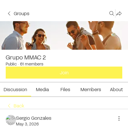
Groups
Grupo MMAC 2
Public
·
61 members
Join
Discussion
Media
Files
Members
About
Back
Sergio Gonzales
May 3, 2026