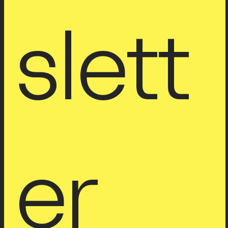
slett
er