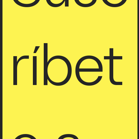
ríbet