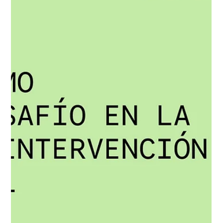
colores de un paisaje, un aroma familiar. Esta punzada en el
pecho es muy gratificante, y cuando llega de sorpresa, las
sensaciones se vuelven vívidas con ella. Muchas personas
buscan recrear estos sentires, recordando cada uno de
esos pasados mediante la búsqueda incesante de objetos
que, a manera de piez