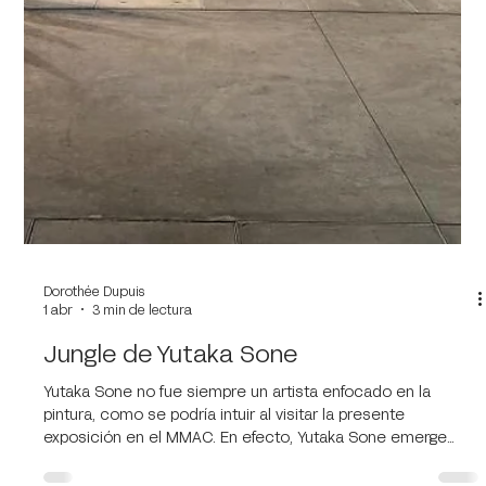
Dorothée Dupuis
1 abr
3 min de lectura