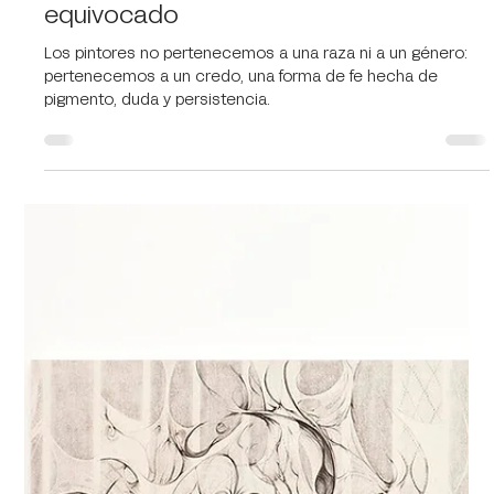
Cristo Contel
17 nov 2025
2 min de lectura
El Creyente - La dicha de estar
equivocado
Los pintores no pertenecemos a una raza ni a un género:
pertenecemos a un credo, una forma de fe hecha de
pigmento, duda y persistencia.