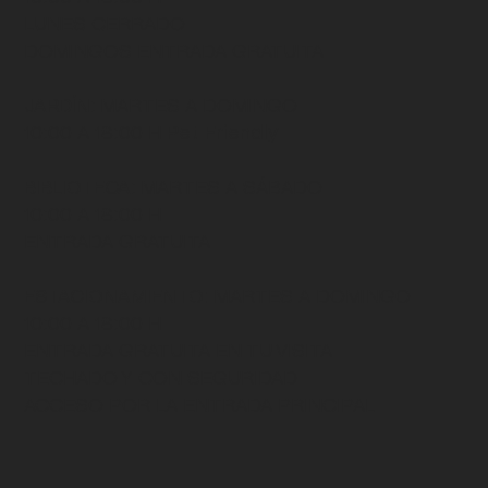
Email
*
Enviar
HORARIOS
MUSEO
: MARTES A DOMINGO
10:00 A 18:00 H
LUNES CERRADO
DOMINGOS ENTRADA GRATUITA
JARDÍN
: MARTES A DOMINGO