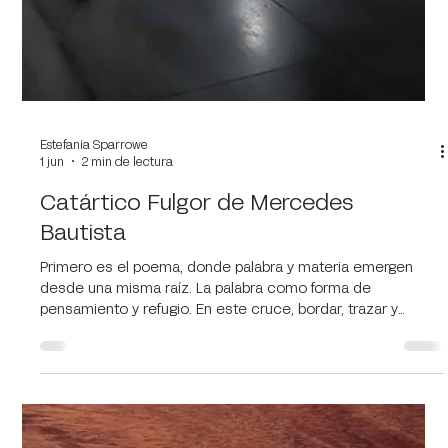
Estefania Sparrowe
1 jun
2 min de lectura
Catártico Fulgor de Mercedes
Bautista
Primero es el poema, donde palabra y materia emergen
desde una misma raíz. La palabra como forma de
pensamiento y refugio. En este cruce, bordar, trazar y
escribir dejan de ser acciones separadas para convertirse
en un mismo gesto: una forma de pensar el mundo y de
interrogarlo. En un tiempo donde la voz debía aprender a