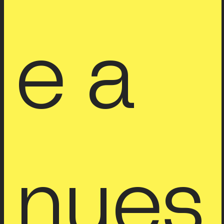
ríbet