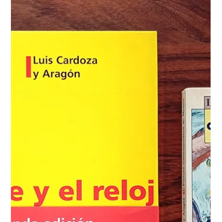
replegarse, bajo la dictadura franquista, el lenguaje
circulaba como un susurro contenido, atravesado por la
culpa y el peso del pecado, como si cada palabra