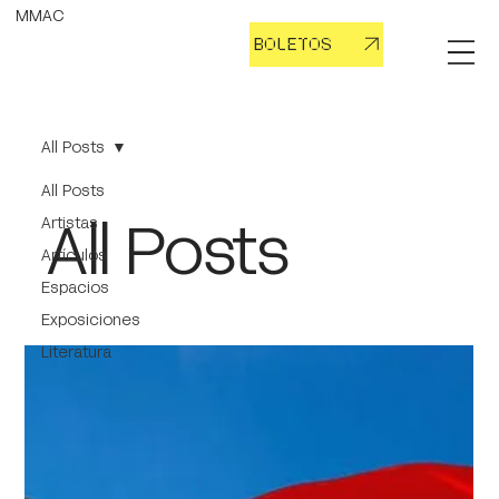
MMAC
BOLETOS
All Posts
All Posts
All Posts
Artistas
Artículos
Espacios
Exposiciones
Literatura