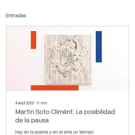
Entradas
4 sept 2025
∙
5
min
Martín Soto Climént: La posibilidad
de la pausa
Hay en la poesía y en el arte un tiempo