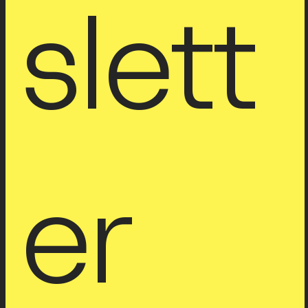
slett
er