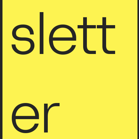
slett
er