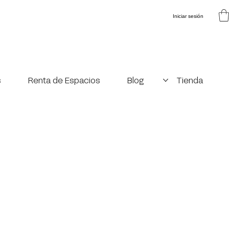
Iniciar sesión
s
Renta de Espacios
Blog
Tienda