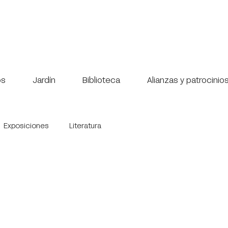
os
Jardín
Biblioteca
Alianzas y patrocinio
Exposiciones
Literatura