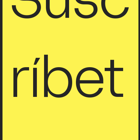
Susc
ríbet