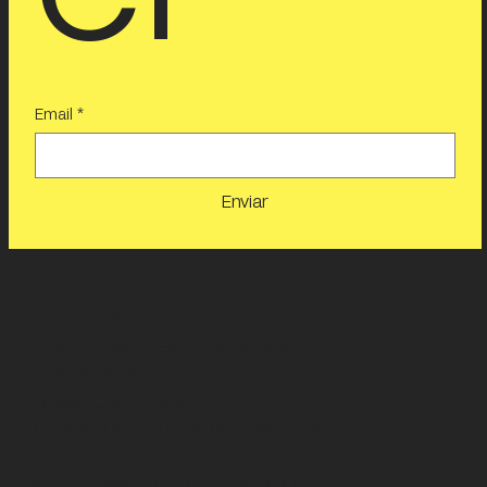
Email
*
Enviar
HORARIOS
MUSEO
: MARTES A DOMINGO
10:00 A 18:00 H
LUNES CERRADO
DOMINGOS ENTRADA GRATUITA