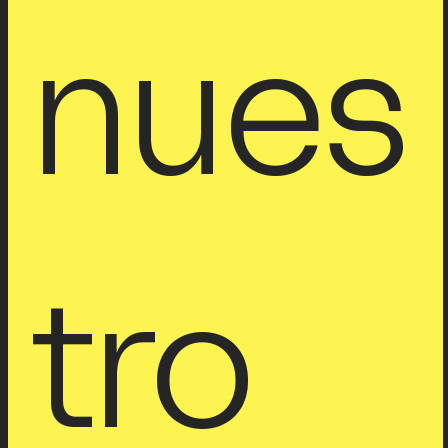
nues
tro 