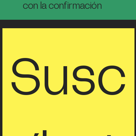
con la confirmación
Susc