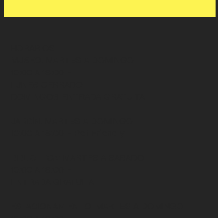
HORARIOS
MUSEO
: MARTES A DOMINGO
10:00 A 18:00 H
LUNES CERRADO
DOMINGOS ENTRADA GRATUITA
JARDÍN
: MARTES A DOMINGO
10:00 A 18:00 H
Pet Friendly
BIBLIOTECA
: MARTES A SÁBADO
10:00 A 18:00 H
ENTRADA GRATUITA
ESTACIONAMIENTO:
MARTES A DOMINGO