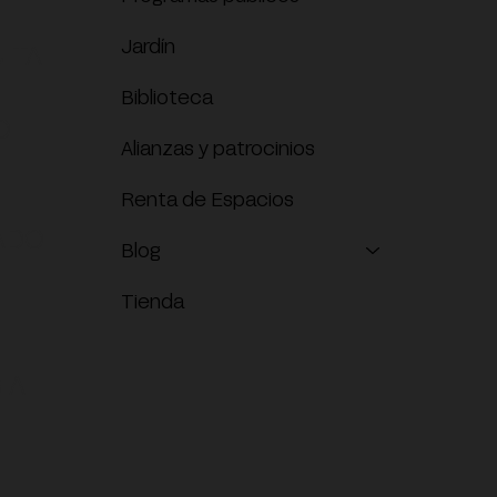
Jardín
ITA
Biblioteca
O
Alianzas y patrocinios
Renta de Espacios
ADO
Blog
Tienda
 A