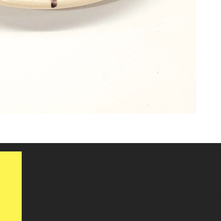
HORARIOS
MUSEO
: MARTES A DOMING
10:00 A 18:00 H