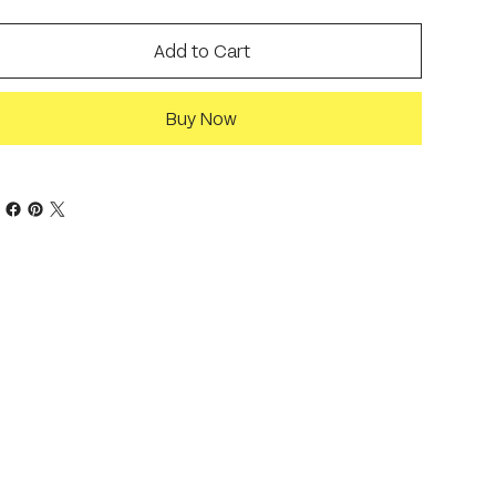
Add to Cart
Buy Now