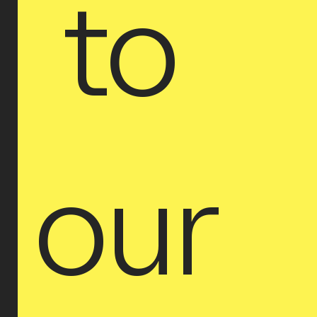
 to 
our 