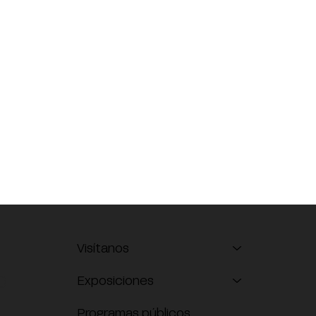
Visítanos
O
Exposiciones
Programas públicos