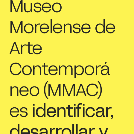
Museo
Morelense de
Arte
Contemporá
neo (MMAC)
es
identificar,
desarrollar y