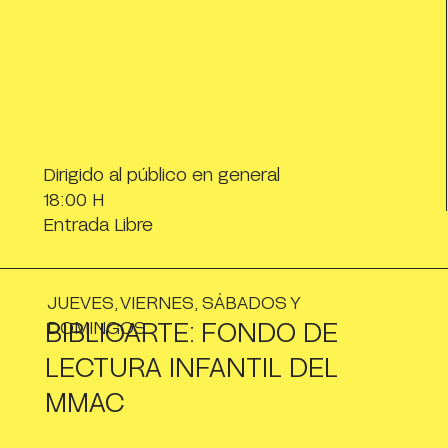
Dirigido al público en general
18:00 H
Entrada Libre
JUEVES, VIERNES, SÁBADOS Y
BIBLIOARTE: FONDO DE
DOMINGOS
LECTURA INFANTIL DEL
MMAC