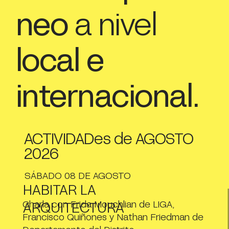
neo
a nivel
local e
internacional.
ACTIVIDADes de AGOSTO
2026
SÁBADO 08 DE AGOSTO
HABITAR LA
Charla con Frida Mouchlian de LIGA,
ARQUITECTURA
Francisco Quiñones y Nathan Friedman de