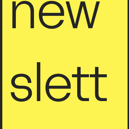
new
slett