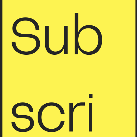
Sub
scri