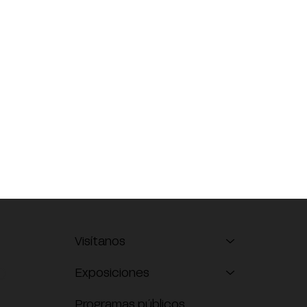
Visítanos
O
Exposiciones
Programas públicos