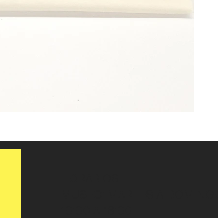
HORARIOS
MUSEO
: MARTES A DOMING
10:00 A 18:00 H