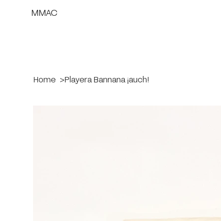
MMAC
Home
>
Playera Bannana ¡auch!