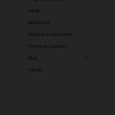
Jardín
ITA
Biblioteca
O
Alianzas y patrocinios
Renta de Espacios
ADO
Blog
Tienda
 A