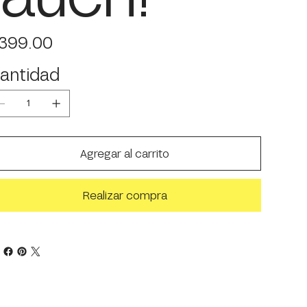
io
399.00
antidad
Agregar al carrito
Realizar compra