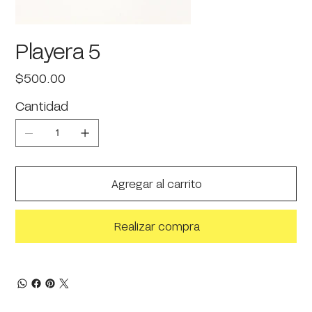
Playera 5
Precio
$500.00
Cantidad
Agregar al carrito
Realizar compra