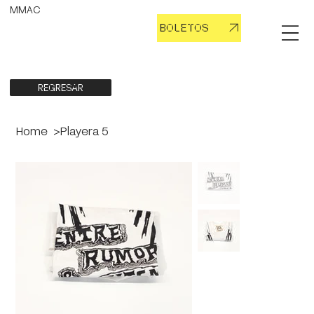
MMAC
BOLETOS
REGRESAR
Home
>
Playera 5