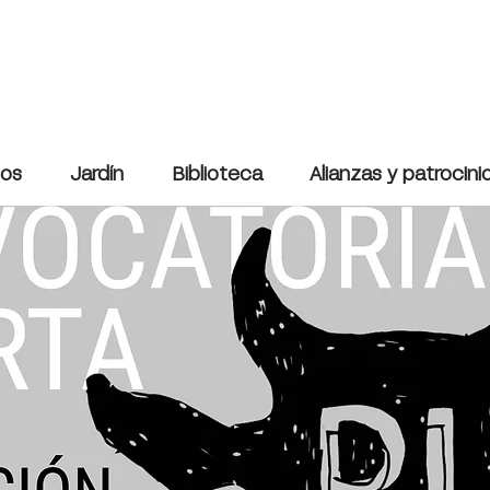
cos
Jardín
Biblioteca
Alianzas y patrocini