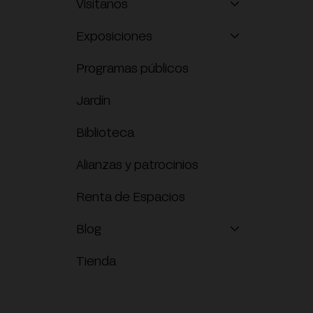
Visítanos
O
Exposiciones
Programas públicos
Jardín
ITA
Biblioteca
O
Alianzas y patrocinios
Renta de Espacios
ADO
Blog
Tienda