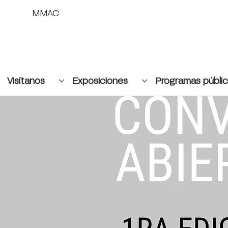
MMAC
Visítanos
Exposiciones
Programas públi