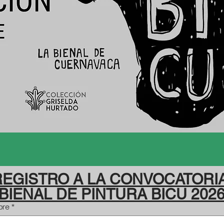
REGISTRO A LA CONVOCATORIA
BIENAL DE PINTURA BICU 202
bre
*