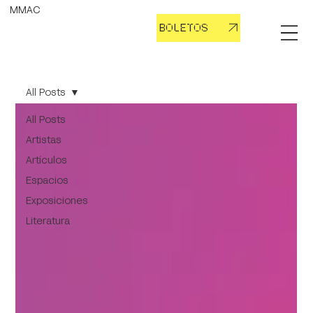
MMAC
BOLETOS
All Posts
All Posts
Artistas
Artículos
Espacios
Exposiciones
Literatura