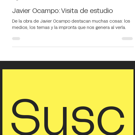
Pamela Robles y María Olivera
1 ago 2025
7 min de lectura
Javier Ocampo: Visita de estudio
De la obra de Javier Ocampo destacan muchas cosas: los
medios, los temas y la impronta que nos genera al verla.
Susc