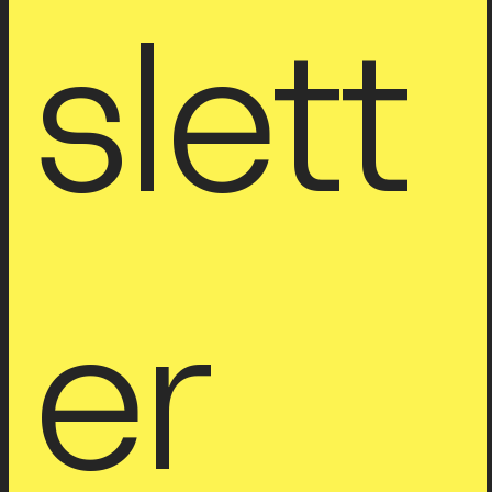
slett
er