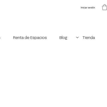
Iniciar sesión
s
Renta de Espacios
Blog
Tienda