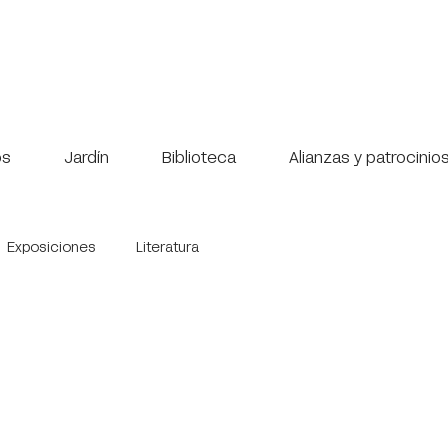
os
Jardín
Biblioteca
Alianzas y patrocinio
Exposiciones
Literatura