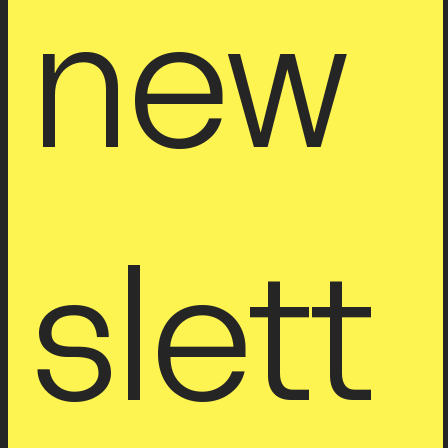
new
slett