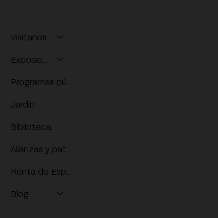
Visítanos
Exposiciones
Programas públicos
Jardín
Biblioteca
Alianzas y patrocinios
Renta de Espacios
Blog
Tienda