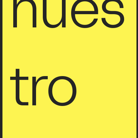
nues
tro 