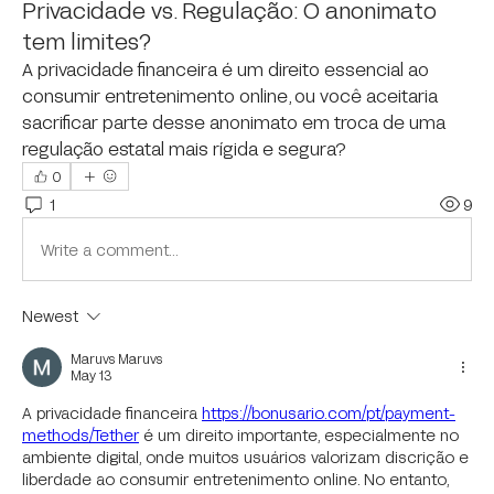
Privacidade vs. Regulação: O anonimato
tem limites?
A privacidade financeira é um direito essencial ao 
consumir entretenimento online, ou você aceitaria 
sacrificar parte desse anonimato em troca de uma 
regulação estatal mais rígida e segura?
0
1
9
Write a comment...
Newest
Maruvs Maruvs
May 13
A privacidade financeira 
https://bonusario.com/pt/payment-
methods/Tether
 é um direito importante, especialmente no 
ambiente digital, onde muitos usuários valorizam discrição e 
liberdade ao consumir entretenimento online. No entanto, 