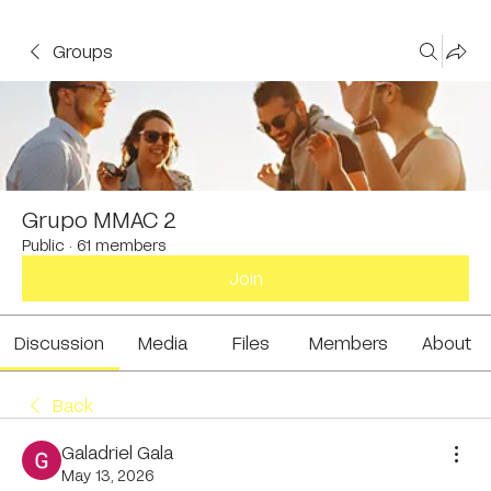
Groups
Grupo MMAC 2
Public
·
61 members
Join
Discussion
Media
Files
Members
About
Back
Galadriel Gala
May 13, 2026