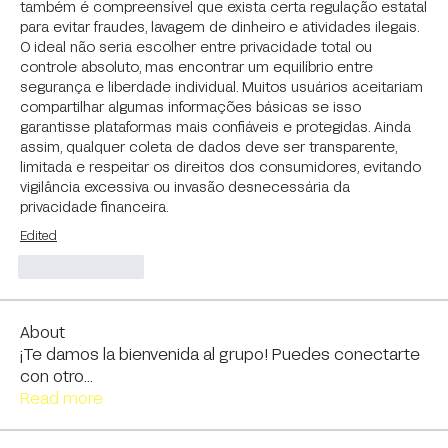
também é compreensível que exista certa regulação estatal 
para evitar fraudes, lavagem de dinheiro e atividades ilegais. 
O ideal não seria escolher entre privacidade total ou 
controle absoluto, mas encontrar um equilíbrio entre 
segurança e liberdade individual. Muitos usuários aceitariam 
compartilhar algumas informações básicas se isso 
garantisse plataformas mais confiáveis e protegidas. Ainda 
assim, qualquer coleta de dados deve ser transparente, 
limitada e respeitar os direitos dos consumidores, evitando 
vigilância excessiva ou invasão desnecessária da 
privacidade financeira.
Edited
Like
Reply
About
¡Te damos la bienvenida al grupo! Puedes conectarte
con otro
...
Read more