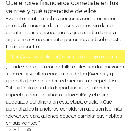
Qué errores financieros cometiste en tus
veintes y qué aprendiste de ellos
Evidentemente, muchas personas cometen varios 
errores financieros durante sus veintes sin darse 
cuenta de las consecuencias que pueden tener a 
largo plazo. Precisamente, por curiosidad sobre este 
tema encontré 
https://www.lavozdelsur.es/empresas/los-mayores-errores-financieros-que-cometen-las-personas-a-los-20-anos.html
, donde se explica con detalle cuáles son los mayores 
fallos en la gestión económica de los jóvenes y qué 
aprendizajes se pueden extraer para no repetirlos. 
Este artículo resalta la importancia de entender 
aspectos como el ahorro, la inversión y el manejo 
adecuado del dinero en esta etapa crucial. ¿Qué 
aprendizajes financieros consideran que son los más 
relevantes para quienes desean cambiar sus hábitos 
en sus veintes?
0