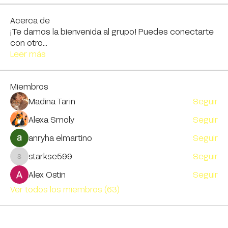
Acerca de
¡Te damos la bienvenida al grupo! Puedes conectarte
con otro
...
Leer más
Miembros
Madina Tarin
Seguir
Alexa Smoly
Seguir
anryha elmartino
Seguir
starkse599
Seguir
starkse599
Alex Ostin
Seguir
Ver todos los miembros (63)