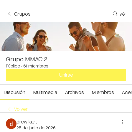
Grupos
Grupo MMAC 2
Público
·
61 miembros
Unirse
Discusión
Multimedia
Archivos
Miembros
Ace
Volver
drew kart
25 de junio de 2026