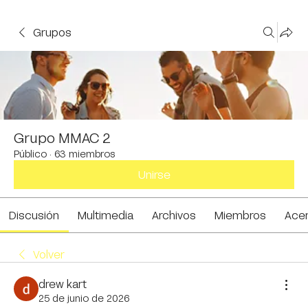
Grupos
Grupo MMAC 2
Público
·
63 miembros
Unirse
Discusión
Multimedia
Archivos
Miembros
Ace
Volver
drew kart
25 de junio de 2026