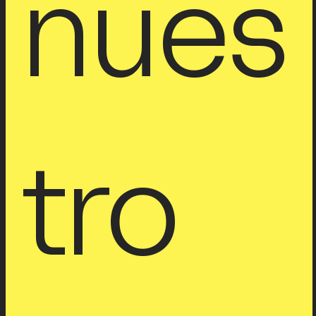
nues
tro 