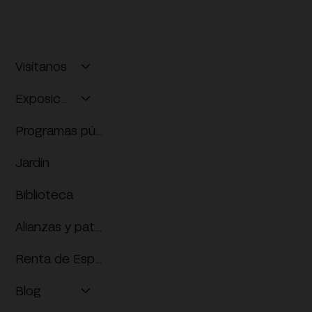
ACCESO POR LA ENTRADA PRINCIPAL
Visítanos
Exposiciones
Programas públicos
Jardín
Biblioteca
Alianzas y patrocinios
Renta de Espacios
Blog