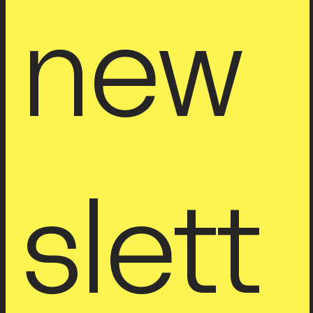
new
slett