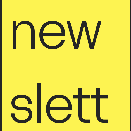
new
slett