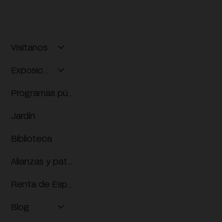
ACCESO POR LA ENTRADA PRINCIPAL
Visítanos
Exposiciones
Programas públicos
Jardín
Biblioteca
Alianzas y patrocinios
Renta de Espacios
Blog