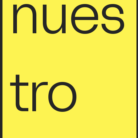
nues
tro 